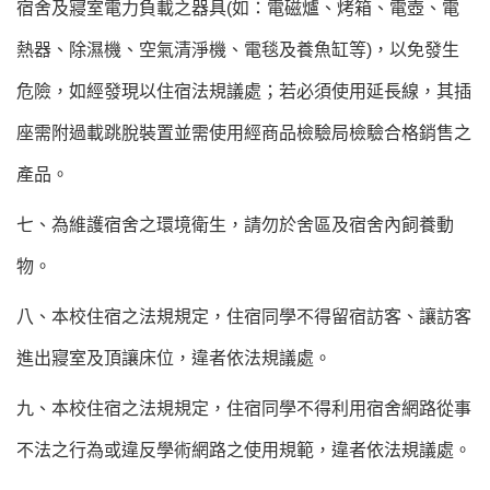
宿舍及寢室電力負載之器具(如：電磁爐、烤箱、電壺、電
熱器、除濕機、空氣清淨機、電毯及養魚缸等)，以免發生
危險，如經發現以住宿法規議處；若必須使用延長線，其插
座需附過載跳脫裝置並需使用經商品檢驗局檢驗合格銷售之
產品。
七、為維護宿舍之環境衛生，請勿於舍區及宿舍內飼養動
物。
八、本校住宿之法規規定，住宿同學不得留宿訪客、讓訪客
進出寢室及頂讓床位，違者依法規議處。
九、本校住宿之法規規定，住宿同學不得利用宿舍網路從事
不法之行為或違反學術網路之使用規範，違者依法規議處。