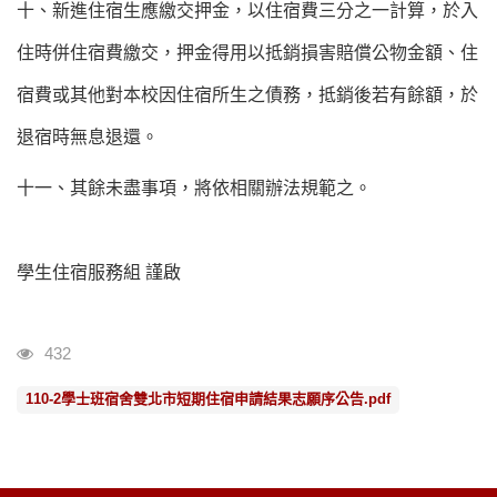
十、新進住宿生應繳交押金，以住宿費三分之一計算，於入
住時併住宿費繳交，押金得用以抵銷損害賠償公物金額、住
宿費或其他對本校因住宿所生之債務，抵銷後若有餘額，於
退宿時無息退還。
十一、其餘未盡事項，將依相關辦法規範之。
學生住宿服務組 謹啟
瀏覽人次
432
110-2學士班宿舍雙北市短期住宿申請結果志願序公告.pdf