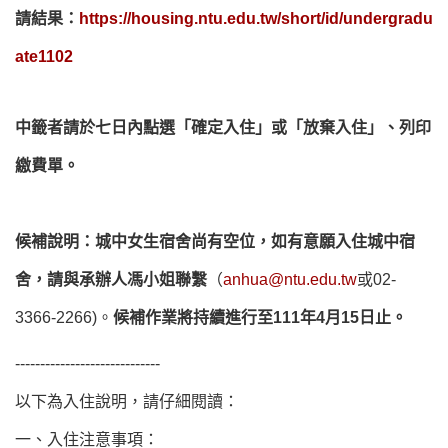
請結果：
https://housing.ntu.edu.tw/short/id/undergradu
ate1102
中籤者請於七日內點選「確定入住」或「放棄入住」、列印
繳費單。
候補說明：
城中女生宿舍尚有空位，如有意願入住城中宿
舍，請與承辦人馮小姐聯繫
（
anhua@ntu.edu.tw
或02-
3366-2266)。
候補作業將持續進行至111年4月15日止。
-----------------------------
以下為入住說明，請仔細閱讀：
一、入住注意事項：