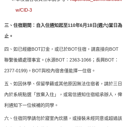
w/CID-3
三、住宿期間：自入住通知起至110年6月18日(週六)當日為
止。
四、如已經繳BOT訂金，或已於BOT住宿，請直接向BOT
聯繫後續處理事宜。(水源BOT：2363-1066；長興BOT：
2377-0199)。BOT與校內宿舍僅能擇一住宿。
五、如因休學、保留學籍或其他原因無法住宿者，請於三日
內於系統點選「放棄入住」，或寫信通知住宿組承辦人，俾
利通知下一位候補的同學。
六、住宿同學請勿於寢室內炊膳，或接裝未經同意或超過該