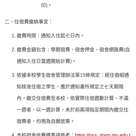
印)。
二、住宿費繳納事宜：
繳費時間：通知入住起七日內。
繳費金額包含：學期宿費、宿舍押金、宿舍網路費(自
通知入住日當週開始計費)。
依據本校學生宿舍管理辦法第15條規定：經住宿組通
知核准住宿之學生，應於通知書所規定之七天期限
內，繳交住宿費至本校，依實際住宿週數計算，不滿
一週者，以一週計算，未於前兩項指定期間內繳交住
宿費者，均視為自願放棄。
本校宿舍收費標準請參考：
https://osa_dorm.ntu.edu.t