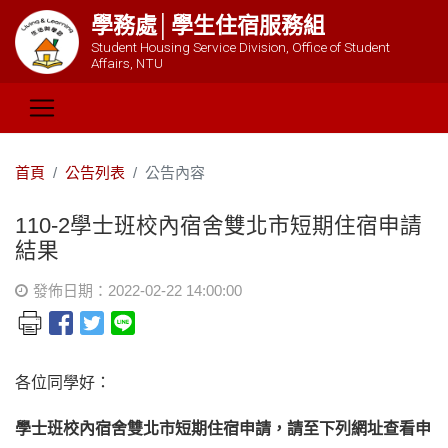
學務處│學生住宿服務組
Student Housing Service Division, Office of Student
Affairs, NTU
首頁
公告列表
公告內容
110-2學士班校內宿舍雙北市短期住宿申請
結果
發佈日期：2022-02-22 14:00:00
各位同學好：
學士班校內宿舍雙北市短期住宿申請，請至下列網址查看申